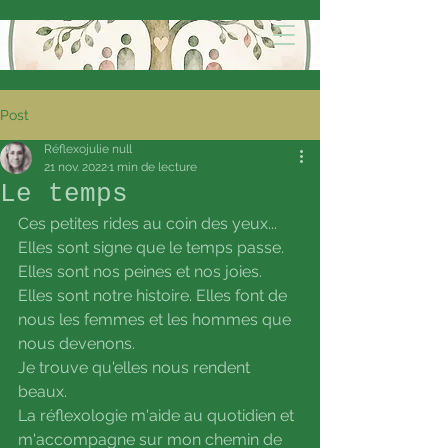
Post
Réflexojulie null
21 nov. 2022
1 min de lecture
Le temps
Ces petites rides au coin des yeux... 
Elles sont signe que le temps passe. 
Elles sont nos peines et nos joies. 
Elles sont notre histoire. Elles font de 
nous les femmes et les hommes que 
nous devenons.
Je trouve qu'elles nous rendent 
beaux.
La réflexologie m'aide au quotidien et 
m'accompagne sur mon chemin de 