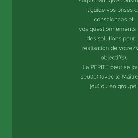
surprenant que constru
Il guide vos prises 
consciences et
vos questionnements 
des solutions pour 
réalisation de votre/
objectif(s).
La PEPITE peut se jo
seul(e) (avec le Maîtr
jeu) ou en groupe.