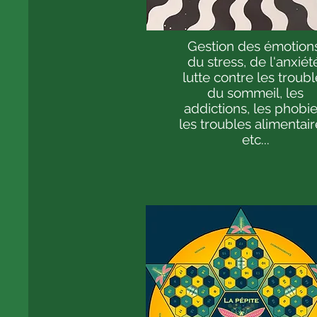
Gestion des émotions
du stress, de l'anxiét
lutte contre les troubl
du sommeil, les
addictions, les phobie
les troubles alimentair
etc...