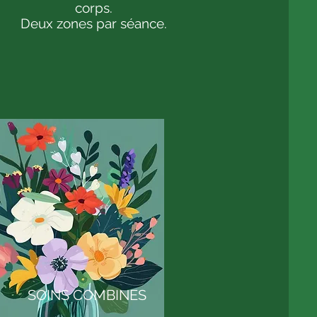
corps.
Deux zones par séance.
SOINS COMBINES