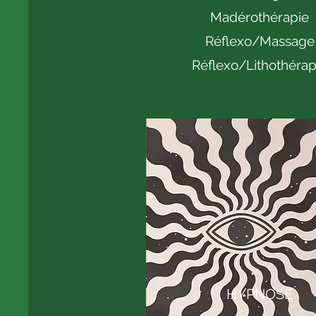
Madérothérapie
Réflexo/Massage
Réflexo/Lithothérap
HYPNOSE