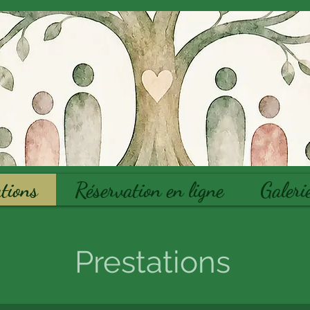
tions
Réservation en ligne
Galeri
Prestations