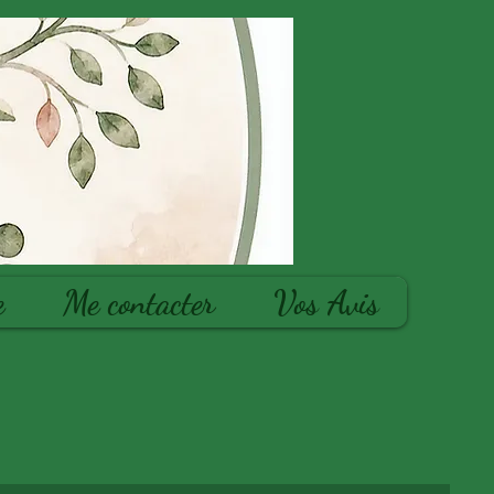
e
Me contacter
Vos Avis