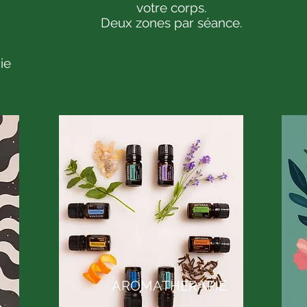
votre corps.
Deux zones par séance.
ie
AROMATHERAPIE