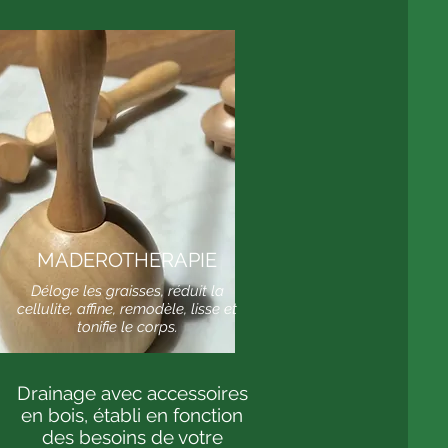
MADEROTHERAPIE
Déloge les graisses, réduit la
cellulite, affine, remodèle, lisse et
tonifie le corps.
Drainage avec accessoires
en bois, établi en fonction
des besoins de votre