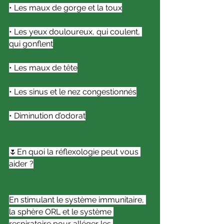
• Les maux de gorge et la toux
• Les yeux douloureux, qui coulent, 
qui gonflent
• Les maux de tête
• Les sinus et le nez congestionnés
• Diminution d’odorat
🌷En quoi la réflexologie peut vous 
aider ?
En stimulant le système immunitaire, 
la sphère ORL et le système 
respiratoire pour alléger les 