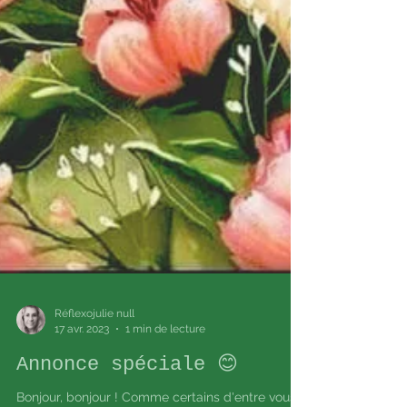
Réflexojulie null
17 avr. 2023
1 min de lecture
Annonce spéciale 😊