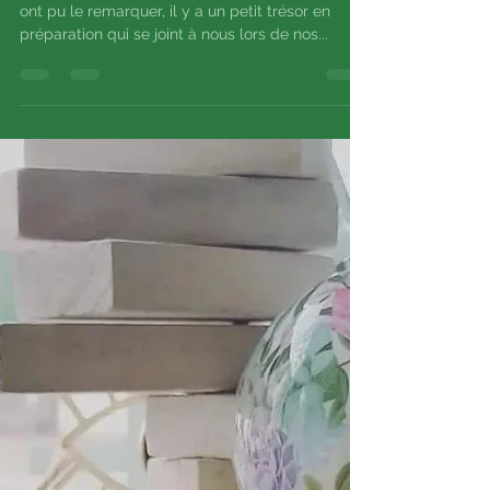
Bonjour, bonjour ! Comme certains d'entre vous
ont pu le remarquer, il y a un petit trésor en
préparation qui se joint à nous lors de nos...