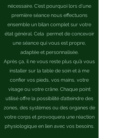
nécessaire. C'est pourquoi lors d'une
première séance nous effectuons
ensemble un bilan complet sur votre
état général. Cela permet de concevoir
une séance qui vous est propre,
adaptée et personnalisée.
Après ça, il ne vous reste plus qu’à vous
installer sur la table de soin et à me
confier vos pieds, vos mains, votre
visage ou votre crâne. Chaque point
utilisé offre la possibilité d’atteindre des
zones, des systèmes ou des organes de
votre corps et provoquera une réaction
physiologique en lien avec vos besoins.