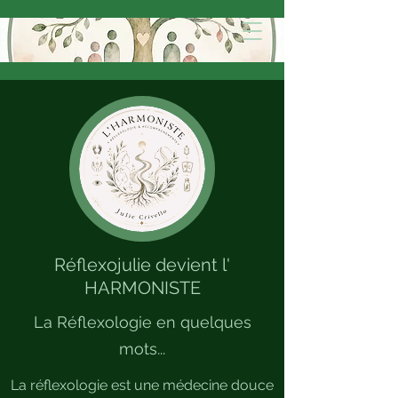
Réflexojulie devient l'
HARMONISTE
La Réflexologie en quelques
mots...
La réflexologie est une médecine douce