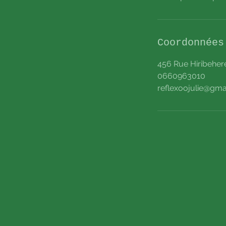
Coordonnées
456 Rue Hiribehere
0660963010
reflexoojulie@gma