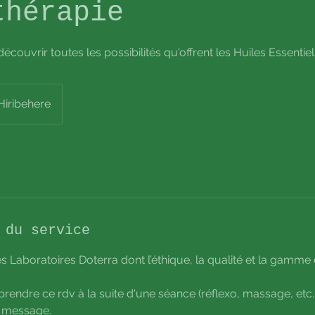
thérapie
ouvrir toutes les possibilités qu'offrent les Huiles Essentiel
Hiribehere
 du service
s Laboratoires Doterra dont l’éthique, la qualité et la gamme
rendre ce rdv à la suite d'une séance (réflexo, massage, etc...