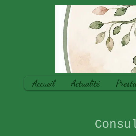
Accueil
Actualité
Presta
Consu