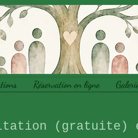
tions
Réservation en ligne
Galeri
ltation (gratuite) 