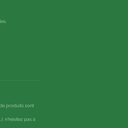
les.
 de produits sont
), n'hésitez pas à