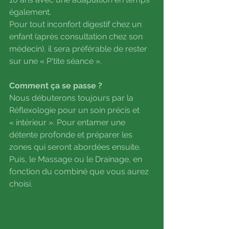
également.
Pour tout inconfort digestif chez un 
enfant (après consultation chez son 
médecin), il sera préférable de rester 
sur une « P'tite séance ».
Comment ça se passe ?
Nous débuterons toujours par la 
Réflexologie pour un soin précis et 
« intérieur ». Pour entamer une 
détente profonde et préparer les 
zones qui seront abordées ensuite.
Puis, le Massage ou le Drainage, en 
fonction du combiné que vous aurez 
choisi.