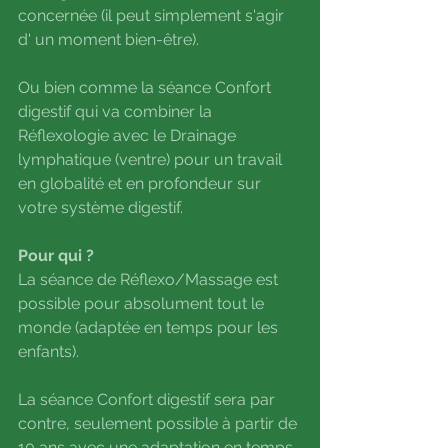
concernée (il peut simplement s'agir 
d' un moment bien-être).
Ou bien comme la séance Confort 
digestif qui va combiner la 
Réflexologie avec le Drainage 
lymphatique (ventre) pour un travail 
en globalité et en profondeur sur 
votre système digestif.
Pour qui ?
La séance de Réflexo/Massage est 
possible pour absolument tout le 
monde (adaptée en temps pour les 
enfants).
La séance Confort digestif sera par 
contre, seulement possible à partir de 
10 ans avec une adaptation en temps 