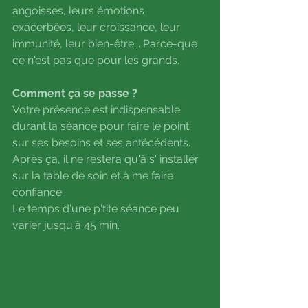
angoisses, leurs émotions 
exacerbées, leur croissance, leur 
immunité, leur bien-être... Parce-que 
ce n'est pas que pour les grands.
Comment ça se passe ?
Votre présence est indispensable 
durant la séance pour faire le point 
sur ses besoins et ses antécédents.
Après ça, il ne restera qu'à s' installer 
sur la table de soin et à me faire 
confiance.
Le temps d'une p'tite séance peu 
varier jusqu'à 45 min.