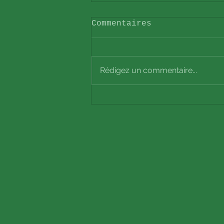
Commentaires
Rédigez un commentaire...
REFLEXOJULIE devient
L'HARMONISTE !