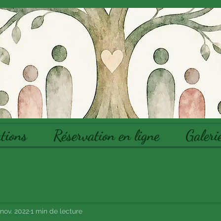
tions
Réservation en ligne
Galeri
 nov. 2022
1 min de lecture