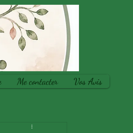
e
Me contacter
Vos Avis