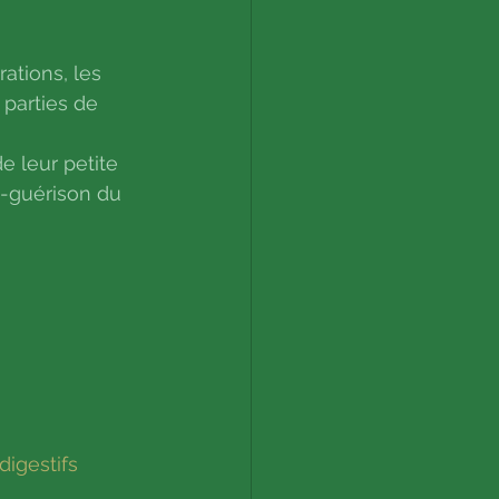
ations, les 
 parties de 
e leur petite 
o-guérison du 
digestifs