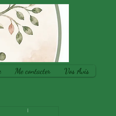
e
Me contacter
Vos Avis