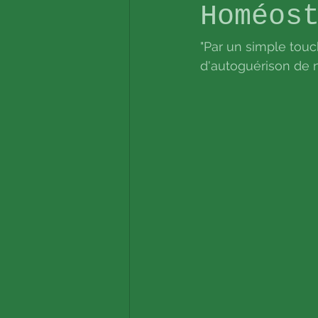
Homéos
"Par un simple touch
d'autoguérison de n