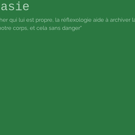
tasie
er qui lui est propre, la réflexologie aide à archiver l
otre corps, et cela sans danger"