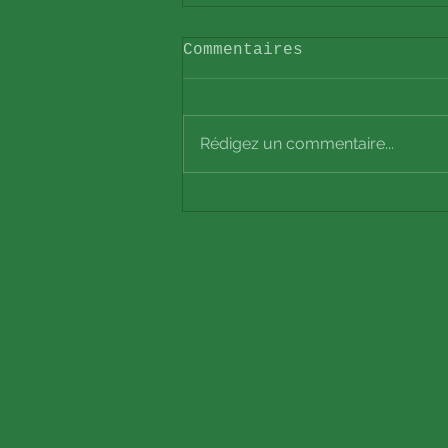
Commentaires
Rédigez un commentaire...
REFLEXOJULIE devient
L'HARMONISTE !