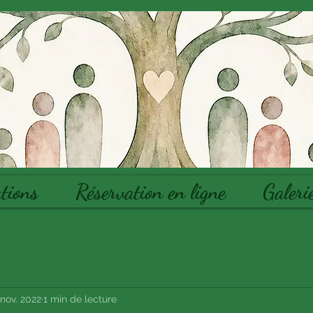
tions
Réservation en ligne
Galeri
 nov. 2022
1 min de lecture